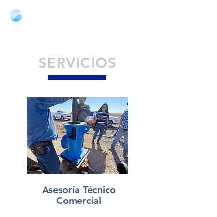
SUMINISTROS
HIDRÁULICOS DEL
NOROESTE
SERVICIOS
Asesoría Técnico
Comercial